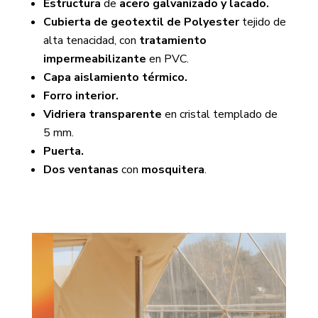
Estructura
de
acero galvanizado y lacado.
Cubierta de geotextil de Polyester
tejido de
alta tenacidad, con
tratamiento
impermeabilizante
en PVC.
Capa aislamiento térmico.
Forro interior.
Vidriera transparente
en cristal templado de
5 mm.
Puerta.
Dos ventanas
con
mosquitera
.