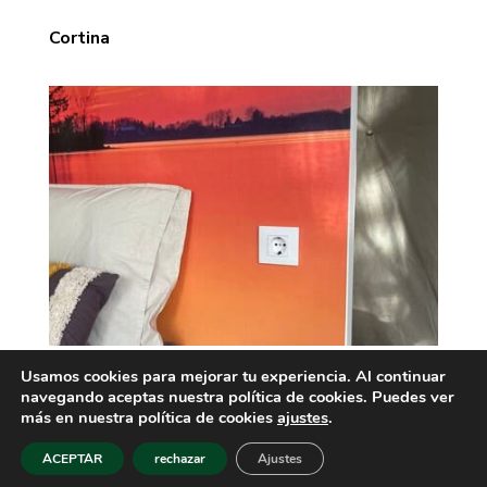
Cortina
Usamos cookies para mejorar tu experiencia. Al continuar
Pared
navegando aceptas nuestra política de cookies. Puedes ver
más en nuestra política de cookies
ajustes
.
ACEPTAR
rechazar
Ajustes