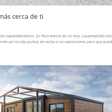
ás cerca de ti
amos expandiéndonos. En Poco menos de un mes, Casamove360 est
ndo así no solo puntos de venta si no exposiciones para que pued