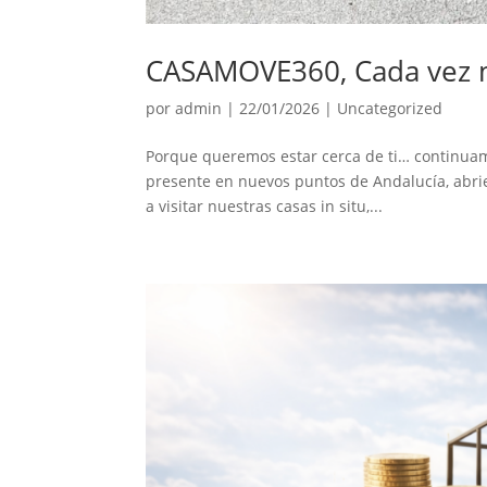
CASAMOVE360, Cada vez m
por
admin
|
22/01/2026
|
Uncategorized
Porque queremos estar cerca de ti… continu
presente en nuevos puntos de Andalucía, abrie
a visitar nuestras casas in situ,...