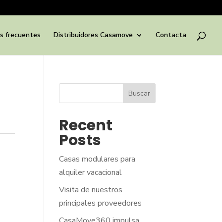
s frecuentes
Distribuidores Casamove
Contacta
Buscar
Recent
Posts
Casas modulares para
alquiler vacacional
Visita de nuestros
principales proveedores
CasaMove360 impulsa