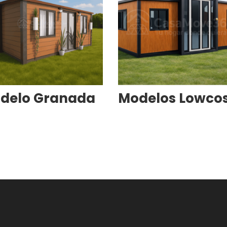
delo Granada
Modelos Lowco