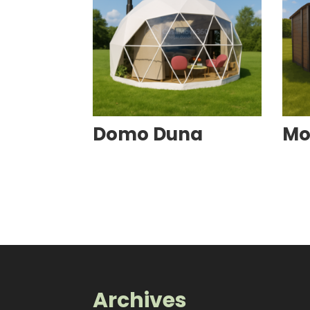
Domo Duna
Mo
Archives