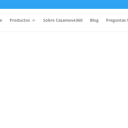
io
Productos
Sobre Casamove360
Blog
Preguntas 