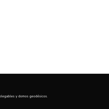
 plegables y domos geodésicos.