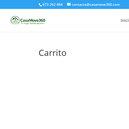
673 262 484
contacta@casamove360.com
Inic
Carrito