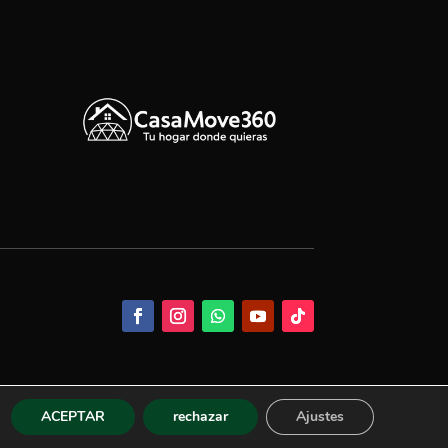
ACEPTAR
rechazar
Ajustes