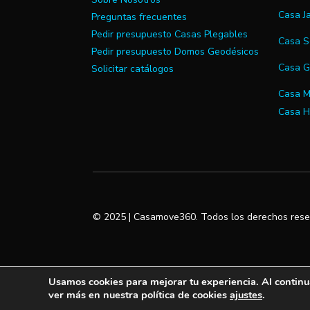
Casa 
Preguntas frecuentes
Pedir presupuesto Casas Plegables
Casa S
Pedir presupuesto Domos Geodésicos
Casa 
Solicitar catálogos
Casa M
Casa H
© 2025 | Casamove360. Todos los derechos rese
Usamos cookies para mejorar tu experiencia. Al continu
ver más en nuestra política de cookies
ajustes
.