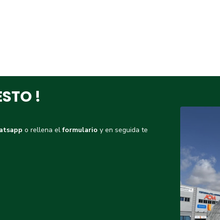
ESTO !
atsapp
o rellena el
formulario
y en seguida te