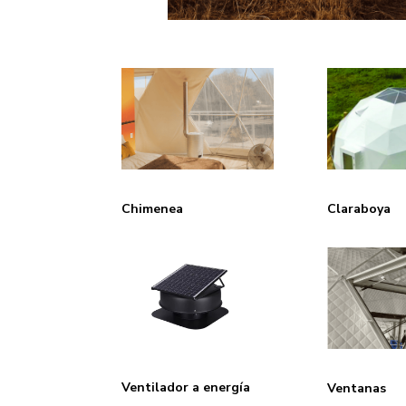
Claraboya
Chimenea
Ventilador a energía
Ventanas