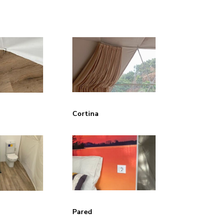
Cortina
Pared