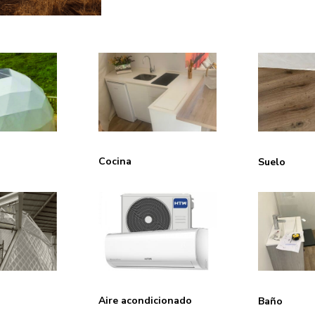
Cocina
Suelo
Aire acondicionado
Baño