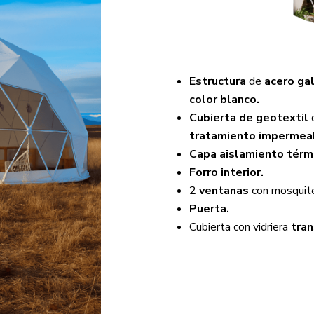
Estructura
de
acero gal
color blanco.
Cubierta de geotextil
tratamiento impermeab
Capa aislamiento térm
Forro interior.
2
ventanas
con mosquit
Puerta.
Cubierta con vidriera
tran