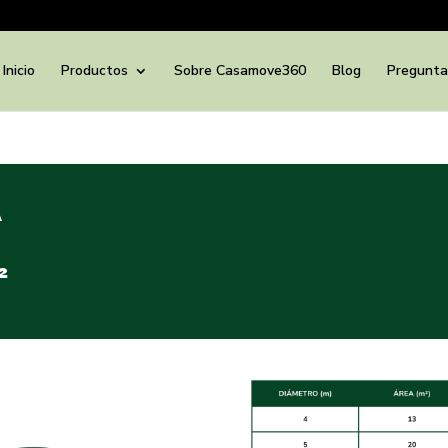
Inicio
Productos
Sobre Casamove360
Blog
Pregunta
A
²